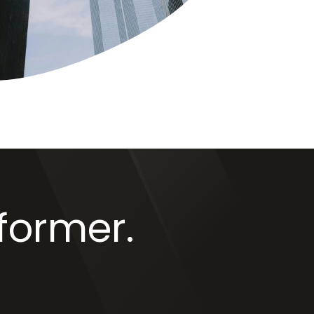
rformer.