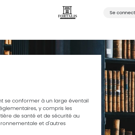
Se connec
ets
Blog
Contactez-nous
 conformité
nt se conformer à un large éventail
réglementaires, y compris les
ière de santé et de sécurité au
environnementale et d'autres