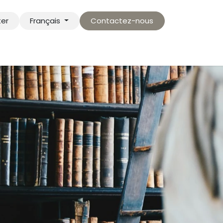
ter
Français
Contactez-nous