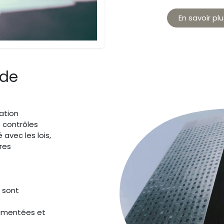
En savoir plu
 de
ation
 contrôles
 avec les lois,
res
 sont
cumentées et