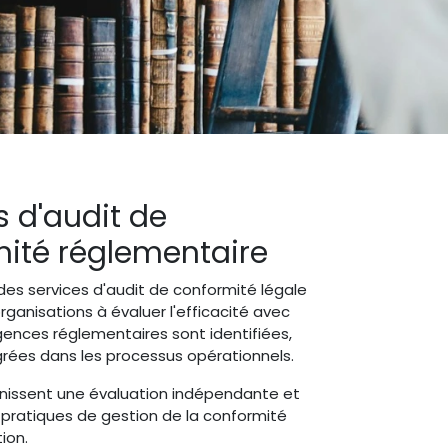
s d'audit de
ité réglementaire
t des services d'audit de conformité légale
organisations à évaluer l'efficacité avec
igences réglementaires sont identifiées,
grées dans les processus opérationnels.
rnissent une évaluation indépendante et
 pratiques de gestion de la conformité
ion.