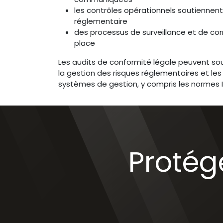
les contrôles opérationnels soutiennent
réglementaire
des processus de surveillance et de cor
place
Les audits de conformité légale peuvent sout
la gestion des risques réglementaires et le
systèmes de gestion, y compris les normes 
Protége