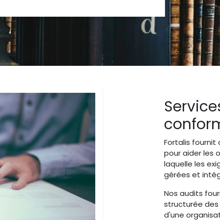
Service
conform
Fortalis fourni
pour aider les 
laquelle les ex
gérées et inté
Nos audits fou
structurée des
d'une organisat